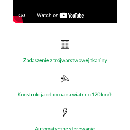
Zadaszenie z trójwarstwowej tkaniny
Konstrukcja odporna na wiatr do 120 km/h
Automatyczne sterowanie