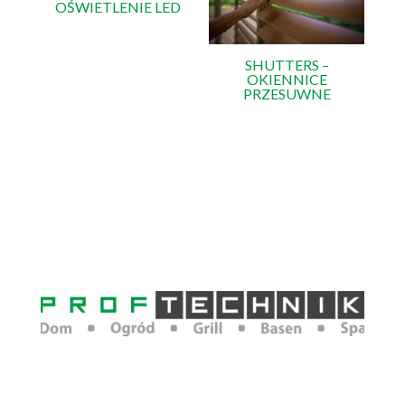
OŚWIETLENIE LED
SHUTTERS –
OKIENNICE
PRZESUWNE