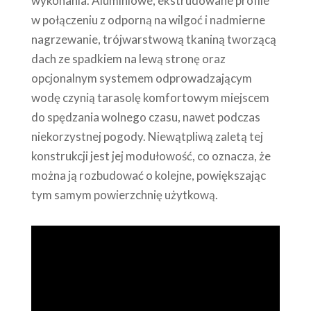
wykonania. Aluminiowe, ekstrudowane profile
w połączeniu z odporną na wilgoć i nadmierne
nagrzewanie, trójwarstwową tkaniną tworzącą
dach ze spadkiem na lewą stronę oraz
opcjonalnym systemem odprowadzającym
wodę czynią tarasolę komfortowym miejscem
do spędzania wolnego czasu, nawet podczas
niekorzystnej pogody. Niewątpliwą zaletą tej
konstrukcji jest jej modułowość, co oznacza, że
można ją rozbudować o kolejne, powiększając
tym samym powierzchnię użytkową.