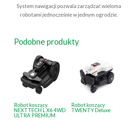
System nawigacji pozwala zarządzać wieloma
robotami jednocześnie w jednym ogrodzie.
Podobne produkty
Robot koszący
Robot koszący
NEXTTECH L X6 4WD
TWENTY Deluxe
ULTRA PREMIUM