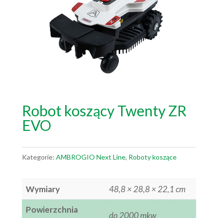
Robot koszący Twenty ZR
EVO
Kategorie:
AMBROGIO Next Line
,
Roboty koszące
Wymiary
48,8 × 28,8 × 22,1 cm
Powierzchnia
do 2000 mkw