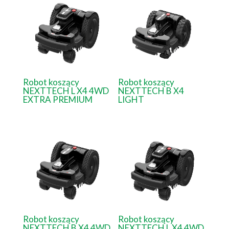
Robot koszący
Robot koszący
NEXTTECH L X4 4WD
NEXTTECH B X4
EXTRA PREMIUM
LIGHT
Robot koszący
Robot koszący
NEXTTECH B X4 4WD
NEXTTECH L X4 4WD